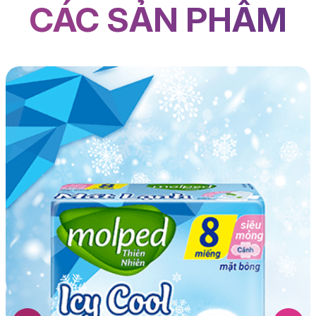
CÁC SẢN PHẨM