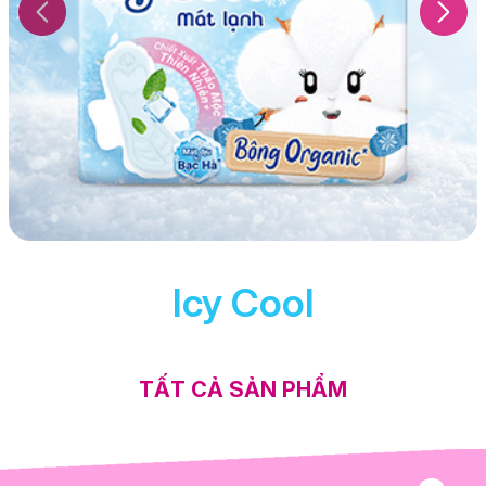
Icy Cool
TẤT CẢ SẢN PHẨM